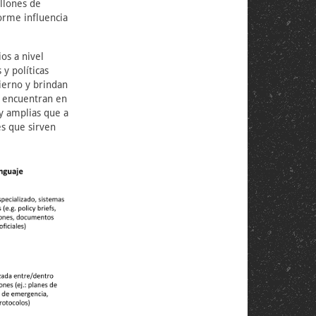
llones de
orme influencia
os a nivel
y políticas
ierno y brindan
e encuentran en
y amplias que a
es que sirven