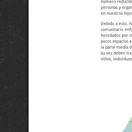
número reducido 
personas y organ
en nuestros hijo
Debido a esto, h
comunitario enfo
heredados por in
pocos espacios a
la parte media d
su vez deben tra
niños, individuos