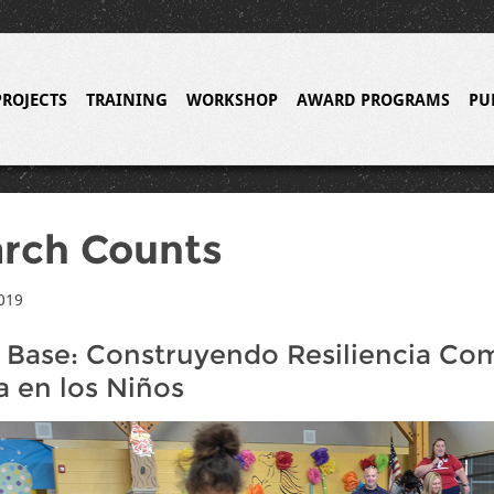
PROJECTS
TRAINING
WORKSHOP
AWARD PROGRAMS
PU
rch Counts
019
 Base: Construyendo Resiliencia Com
 en los Niños