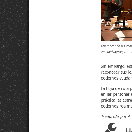
Miembros de las coali
en Washington, D.C. 
Sin embargo, est
reconocer sus lo
podemos ayudar a
La hoja de ruta p
en las personas
práctica las est
podemos realment
Traducido por A
H