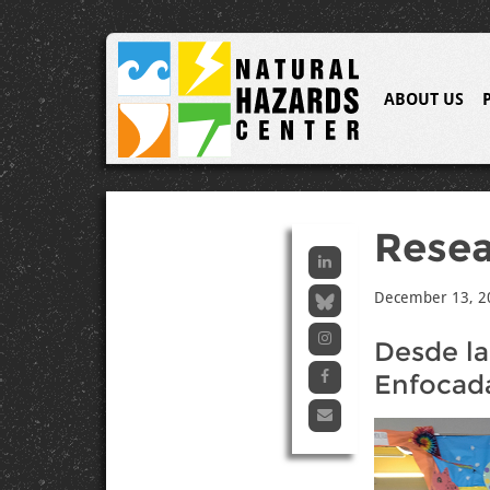
ABOUT US
Resea
December 13, 2
Desde la
Enfocada