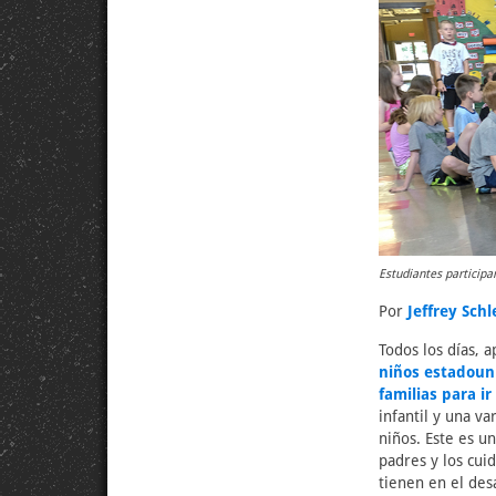
Estudiantes particip
Por
Jeffrey Sch
Todos los días,
niños estadoun
familias para ir
infantil y una v
niños. Este es u
padres y los cui
tienen en el des