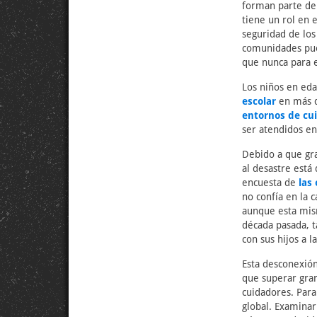
forman parte d
tiene un rol en 
seguridad de los 
comunidades pu
que nunca para e
Los niños en eda
escolar
en más 
entornos de cui
ser atendidos en
Debido a que gra
al desastre está
encuesta de
las
no confía en la 
aunque esta mis
década pasada, 
con sus hijos a l
Esta desconexión 
que superar gran
cuidadores. Para
global. Examinar