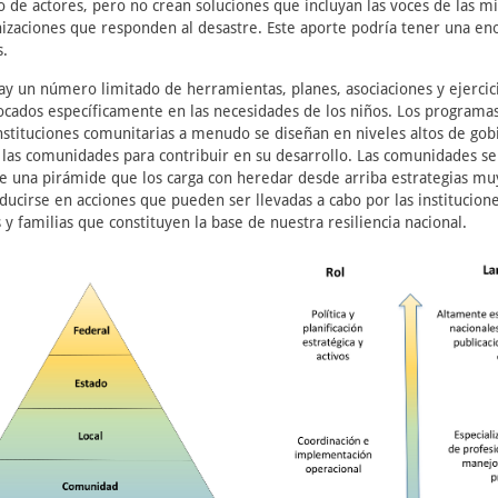
de actores, pero no crean soluciones que incluyan las voces de las mi
izaciones que responden al desastre. Este aporte podría tener una en
s.
ay un número limitado de herramientas, planes, asociaciones y ejercici
cados específicamente en las necesidades de los niños. Los programas 
stituciones comunitarias a menudo se diseñan en niveles altos de gob
 las comunidades para contribuir en su desarrollo. Las comunidades s
e una pirámide que los carga con heredar desde arriba estrategias mu
ducirse en acciones que pueden ser llevadas a cabo por las institucion
 y familias que constituyen la base de nuestra resiliencia nacional.